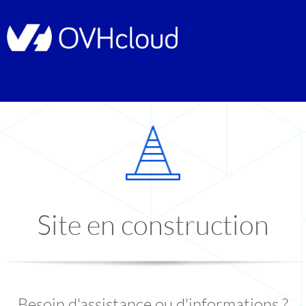
Site en construction
Besoin d'assistance ou d'informations ?